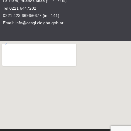
La Plata, Buenos Aires (C.P. 1900)
Tel 0221 6447282
0221 423 6696/6677 (int. 141)
Email: info@cesgi.cic.gba.gob.ar