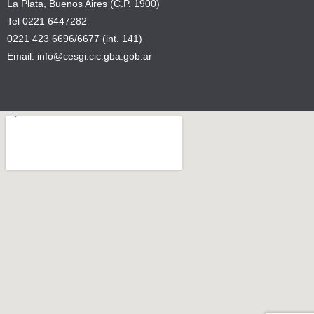
La Plata, Buenos Aires (C.P. 1900)
Tel 0221 6447282
0221 423 6696/6677 (int. 141)
Email: info@cesgi.cic.gba.gob.ar