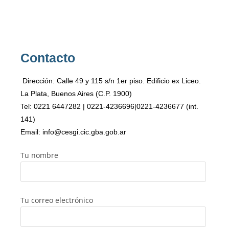
Contacto
Dirección: Calle 49 y 115 s/n 1er piso. Edificio ex Liceo.
La Plata, Buenos Aires (C.P. 1900)
Tel: 0221 6447282 | 0221-4236696|0221-4236677 (int.
141)
Email: info@cesgi.cic.gba.gob.ar
Tu nombre
Tu correo electrónico