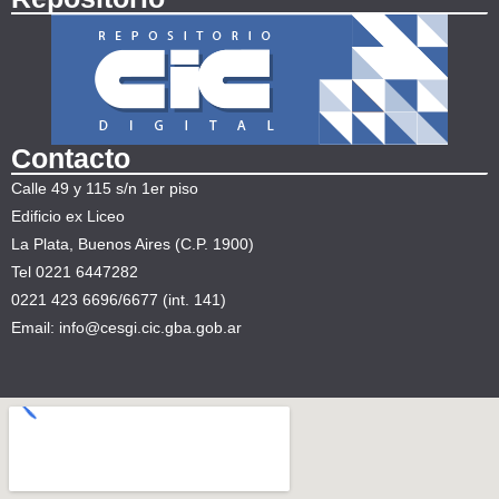
Contacto
Calle 49 y 115 s/n 1er piso
Edificio ex Liceo
La Plata, Buenos Aires (C.P. 1900)
Tel 0221 6447282
0221 423 6696/6677 (int. 141)
Email: info@cesgi.cic.gba.gob.ar