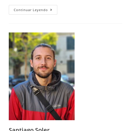
Continuar Leyendo
Santiago Soler