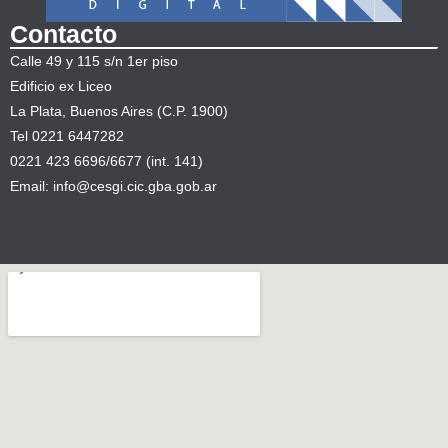
Contacto
Calle 49 y 115 s/n 1er piso
Edificio ex Liceo
La Plata, Buenos Aires (C.P. 1900)
Tel 0221 6447282
0221 423 6696/6677 (int. 141)
Email: info@cesgi.cic.gba.gob.ar