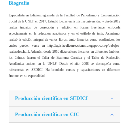
Biografía
Especialista en Edición, egresada de la Facultad de Periodismo y Comunicación
Social de la UNLP en 2017. Estudió Letras en la misma universidad y desde 2012
realiza trabajos de corrección y edición en forma free-lance, enfocada
especialmente en la redacción académica y en el estilado de tesis. Asimismo,
realizó la edición integral de varios libros, tanto literarios como académicos, los
cuales pueden verse en
http://
lapislazulicorrecciones.
blogspot.com/p/trabajos-
realizados.html
. Además, desde 2010 dicta talleres literarios en diferentes ámbitos;
los últimos fueron el Taller de Escritura Creativa y el Taller de Redacción
Académica, ambos en la UNLP. Desde el año 2008 se desempeña como
referencista en SEDICI. Ha brindado cursos y capacitaciones en diferentes
ámbitos en su especialidad.
Producción científica en SEDICI
Producción científica en CIC